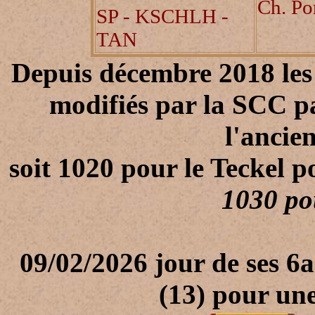
Ch. Po
SP - KSCHLH -
TAN
Depuis décembre 2018 les
modifiés par la SCC pa
l'ancie
soit 1020 pour le Teckel p
1030 pou
09
/02/2026 jour de ses 6
(13) pour une