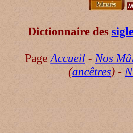
Dictionnaire des
sigl
Page
Accueil
-
Nos Mâ
(
ancêtres
) -
N