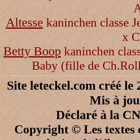
A
Altesse
kaninchen classe
J
x C
Betty Boop
kaninchen clas
Baby
(fille de Ch.Ro
Site leteckel.com créé le
Mis à jou
Déclaré à la CN
Copyright © Les textes e