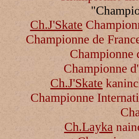
"Champio
Ch.J'Skate
Championn
Championne de France
Championne d
Championne d'
Ch.J'Skate
kaninc
Championne Internati
Ch
Ch.Layka
nain