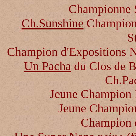
Championne S
Ch.Sunshine
Champion 
S
Champion d'Expositions N
Un Pacha
du Clos de Br
Ch.Pac
Jeune Champion I
Jeune Champio
Champion d