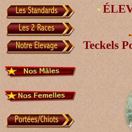
ÉLE
Teckels Po