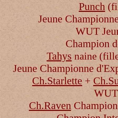
Punch
(f
Jeune Championne 
WUT Jeu
Champion d
Tahys
naine (fil
Jeune Championne d'Expo
Ch.Starlette
Ch.Su
+
WUT 
Ch.Raven
Champion I
Champion Inte