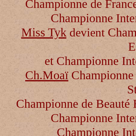
Championne de France
Championne Inter
Miss Tyk
Champ
devient
E
et Championne Int
Ch.Moaï
Championne 
S
Championne de Beauté
Championne Inter
Championne Inte