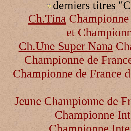
derniers titres 
Ch.Tina
Championne I
et Championn
Ch.Une Super Nana
Ch
Championne de France
Championne de France d'
Jeune Championne de Fra
Championne Int
Championne Inter