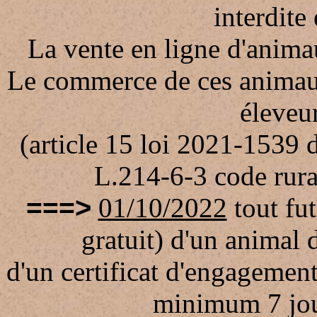
interdite
La vente en ligne d'anim
Le commerce de ces animaux
éleveur
(article 15 loi 2021-1539 
L.214-6-3 code rura
>
=
==
01/10/2022
tout fut
gratuit) d'un animal
d'un
certificat d'engagemen
minimum 7 jou