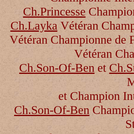
Ch.Princesse
Champion
Ch.Layka
Vétéran Champi
Vétéran Championne de Fr
Vétéran Ch
Ch.
Son-Of-Ben
et
Ch.S
M
et Champion Int
Ch.
Son-Of-Ben
Champi
S