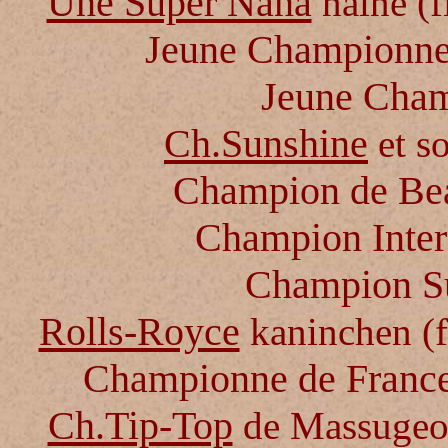
Une Super Nana
naine (f
Jeune Championne 
Jeune Cha
Ch.
Sunshine
et s
Champion de Be
Champion Intern
Champion Su
Rolls-Royce
kaninchen (fi
Championne de France
Ch.Tip-Top
de Massugeon